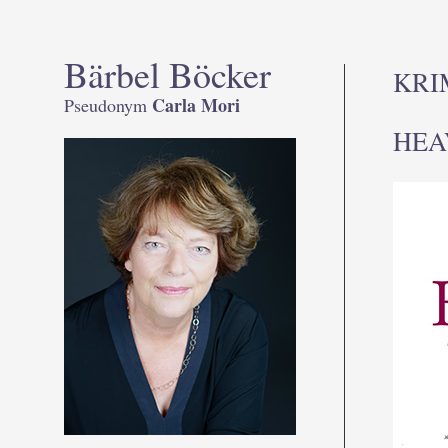
Bärbel Böcker
KRI
Carla Mori
Pseudonym
HEAV