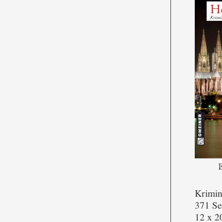
Krimi
371 Se
12 x 2